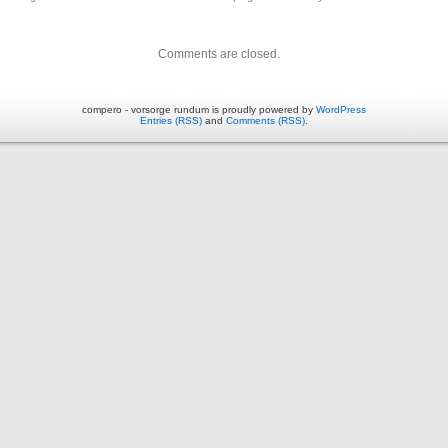
Comments are closed.
compero - vorsorge rundum is proudly powered by
WordPress
Entries (RSS)
and
Comments (RSS)
.