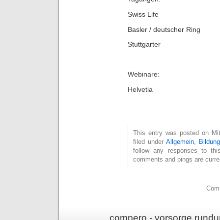
Swiss Life
Basler / deutscher Ring
Stuttgarter
Webinare:
Helvetia
This entry was posted on Mit
filed under
Allgemein
,
Bildung
follow any responses to th
comments and pings are curren
Comm
compero - vorsorge rundu