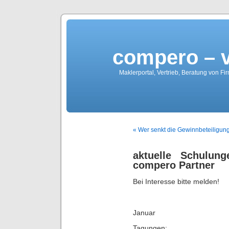
compero – 
Maklerportal, Vertrieb, Beratung von Fi
« Wer senkt die Gewinnbeteiligung,
aktuelle Schulung
compero Partner
Bei Interesse bitte melden!
Januar
Tagungen: