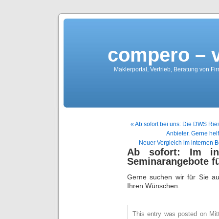
compero – 
Maklerportal, Vertrieb, Beratung von Fi
« Ab sofort bei uns: Die DWS Rie
Anbieter. Gerne hel
Neuer Vergleich im internen 
Ab sofort: Im in
Seminarangebote fü
Gerne suchen wir für Sie au
Ihren Wünschen.
This entry was posted on Mitt