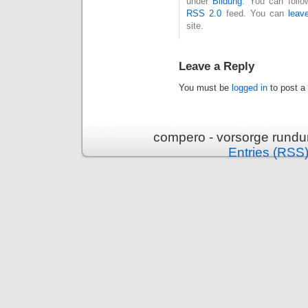
under
Bildung
. You can follo
RSS 2.0
feed. You can
leav
site.
Leave a Reply
You must be
logged in
to post a
compero - vorsorge rundu
Entries (RSS