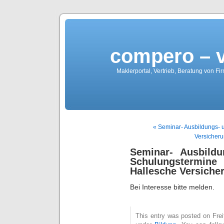
compero – 
Maklerportal, Vertrieb, Beratung von Fi
« Seminar- Ausbildungs- 
Versicheru
Seminar- Ausbild
Schulungstermin
Hallesche Versicher
Bei Interesse bitte melden.
This entry was posted on Freit