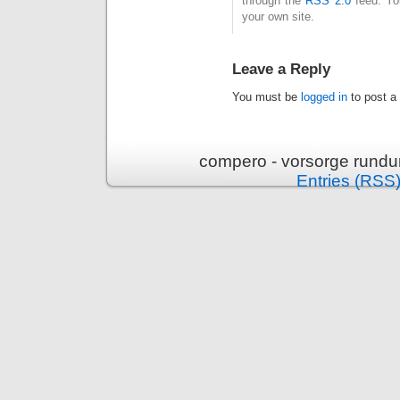
through the
RSS 2.0
feed. Y
your own site.
Leave a Reply
You must be
logged in
to post a
compero - vorsorge rundu
Entries (RSS