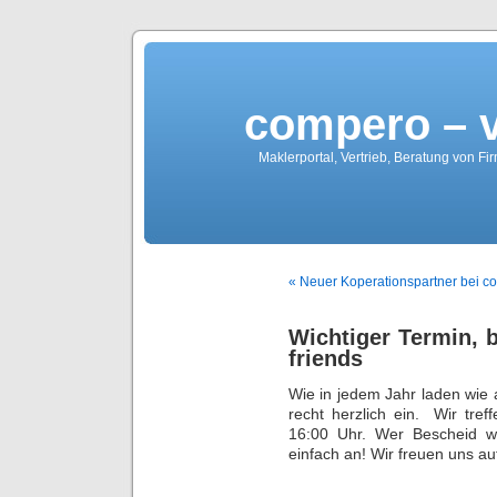
compero – 
Maklerportal, Vertrieb, Beratung von Fi
« Neuer Koperationspartner bei c
Wichtiger Termin, 
friends
Wie in jedem Jahr laden wie
recht herzlich ein. Wir tre
16:00 Uhr. Wer Bescheid w
einfach an! Wir freuen uns au