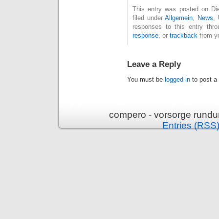
This entry was posted on Die
filed under
Allgemein
,
News
,
responses to this entry thr
response
, or
trackback
from yo
Leave a Reply
You must be
logged in
to post a
compero - vorsorge rundu
Entries (RSS