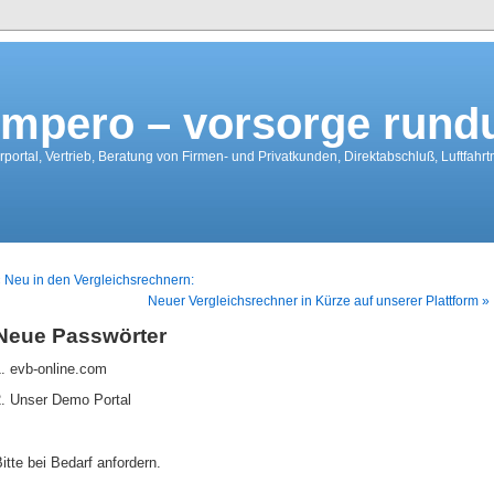
mpero – vorsorge run
portal, Vertrieb, Beratung von Firmen- und Privatkunden, Direktabschluß, Luftfahr
 Neu in den Vergleichsrechnern:
Neuer Vergleichsrechner in Kürze auf unserer Plattform »
Neue Passwörter
1. evb-online.com
2. Unser Demo Portal
itte bei Bedarf anfordern.