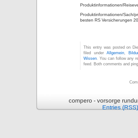
Produktinformationen/Reisev
Produktinformationen/Sach/pr
besten RS Versicherungen 2
This entry was posted on Die
filed under
Allgemein
,
Bild
Wissen
. You can follow any r
feed. Both comments and pings
Comm
compero - vorsorge rundu
Entries (RSS