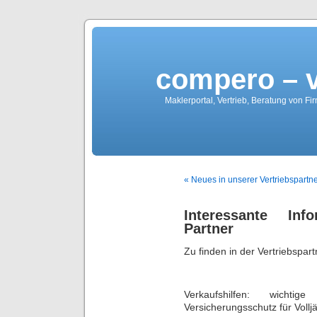
compero – 
Maklerportal, Vertrieb, Beratung von Fi
« Neues in unserer Vertriebspartne
Interessante In
Partner
Zu finden in der Vertriebspart
Verkaufshilfen: wichti
Versicherungsschutz für Vollj