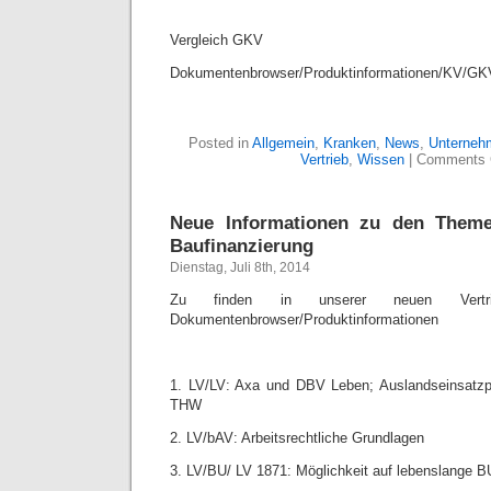
Vergleich GKV
Dokumentenbrowser/Produktinformationen/KV/GK
Posted in
Allgemein
,
Kranken
,
News
,
Unterneh
Vertrieb
,
Wissen
|
Comments 
Neue Informationen zu den Theme
Baufinanzierung
Dienstag, Juli 8th, 2014
Zu finden in unserer neuen Vertriebs
Dokumentenbrowser/Produktinformationen
1. LV/LV: Axa und DBV Leben; Auslandseinsatzpo
THW
2. LV/bAV: Arbeitsrechtliche Grundlagen
3. LV/BU/ LV 1871: Möglichkeit auf lebenslange 