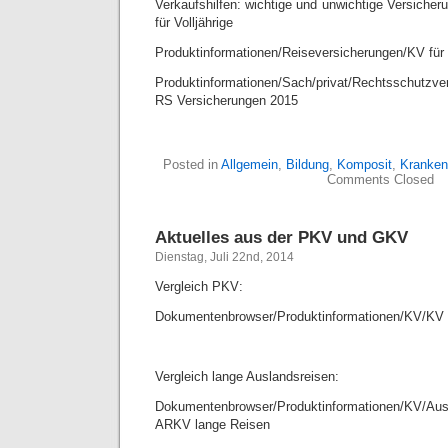
Verkaufshilfen: wichtige und unwichtige Versiche
für Volljährige
Produktinformationen/Reiseversicherungen/KV für
Produktinformationen/Sach/privat/Rechtsschutz
RS Versicherungen 2015
Posted in
Allgemein
,
Bildung
,
Komposit
,
Kranken
Comments Closed
Aktuelles aus der PKV und GKV
Dienstag, Juli 22nd, 2014
Vergleich PKV:
Dokumentenbrowser/Produktinformationen/KV/KV 
Vergleich lange Auslandsreisen:
Dokumentenbrowser/Produktinformationen/KV/Ausl
ARKV lange Reisen