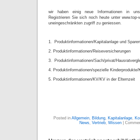
wir haben einig neue Informationen in unse
Registrieren Sie sich noch heute unter www.top-
uneingeschränkten zugriff zu geniessen.
1. Produktinformationen/Kapitalanlage und Sparen
2. Produktinformationen/Reiseversicherungen
3. Produktinformationen/Sach/privat/Hausratvergl
4. Produktinformationen/spezielle Kinderprodukte/
5. Produktinformationen/KV/KV in der Elternzeit
Posted in
Allgemein
,
Bildung
,
Kapitalanlage
,
Ko
News
,
Vertrieb
,
Wissen
|
Commen