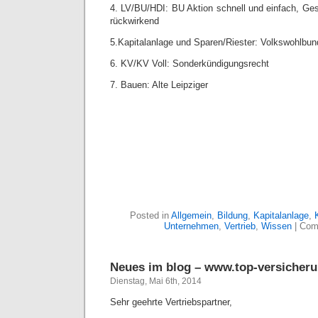
4. LV/BU/HDI: BU Aktion schnell und einfach, Ges
rückwirkend
5.Kapitalanlage und Sparen/Riester: Volkswohlbun
6. KV/KV Voll: Sonderkündigungsrecht
7. Bauen: Alte Leipziger
Posted in
Allgemein
,
Bildung
,
Kapitalanlage
,
Unternehmen
,
Vertrieb
,
Wissen
|
Com
Neues im blog – www.top-versicheru
Dienstag, Mai 6th, 2014
Sehr geehrte Vertriebspartner,