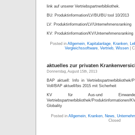
link auf unserer Vertriebspartnerbibliothek.
BU: Produktinformation/LV/BU/BU tool 10/2013
LV: Produktinformation/LV/Unternehmensranking
KV: Produktinformation/KV/Unternehmensranking
Posted in
Allgemein
,
Kapitalanlage
,
Kranken
,
Le
Vergleichssoftware
,
Vertrieb
,
Wissen
|
C
aktuelles zur privaten Krankenversi
Donnerstag, August 15th, 2013
BAP aktuell: Info in Vertriebspartnerbibliothek/
Voll/BAP aktuell/bis 2015 mit Sicherheit
KV für Aus-und Einwand
Vertriebspartnerbibliothek/Produktinformationen/
Globality
Posted in
Allgemein
,
Kranken
,
News
,
Unterneh
Closed