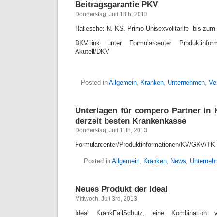
Beitragsgarantie PKV
Donnerstag, Juli 18th, 2013
Hallesche: N, KS, Primo Unisexvolltarife bis zum
DKV:link unter Formularcenter Produktinfor
Akutell/DKV
Posted in
Allgemein
,
Kranken
,
Unternehmen
,
Ver
Unterlagen für compero Partner in 
derzeit besten Krankenkasse
Donnerstag, Juli 11th, 2013
Formularcenter/Produktinformationen/KV/GKV/TK
Posted in
Allgemein
,
Kranken
,
News
,
Unterneh
Neues Produkt der Ideal
Mittwoch, Juli 3rd, 2013
Ideal KrankFallSchutz, eine Kombination v